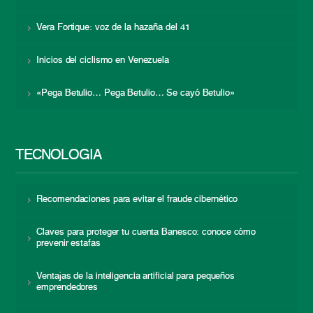
Vera Fortique: voz de la hazaña del 41
Inicios del ciclismo en Venezuela
«Pega Betulio… Pega Betulio… Se cayó Betulio»
TECNOLOGÍA
Recomendaciones para evitar el fraude cibernético
Claves para proteger tu cuenta Banesco: conoce cómo
prevenir estafas
Ventajas de la inteligencia artificial para pequeños
emprendedores