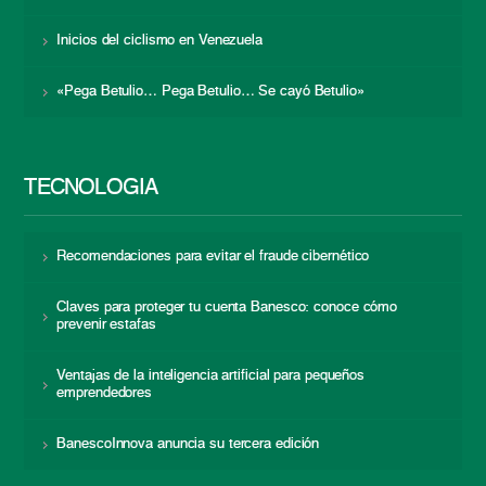
Inicios del ciclismo en Venezuela
«Pega Betulio… Pega Betulio… Se cayó Betulio»
TECNOLOGÍA
Recomendaciones para evitar el fraude cibernético
Claves para proteger tu cuenta Banesco: conoce cómo
prevenir estafas
Ventajas de la inteligencia artificial para pequeños
emprendedores
BanescoInnova anuncia su tercera edición