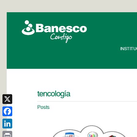
INSTIT
tencología
Posts
X
Facebook
LinkedIn