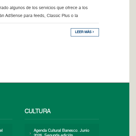
ado algunos de los servicios que ofrece a los
án AdSense para feeds, Classic Plus o la
LEER MÁS
CULTURA
el
Agenda Cultural Banesco. Junio
2026. Segunda edición