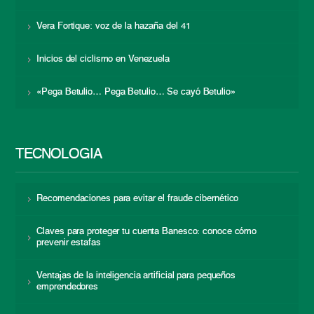
Vera Fortique: voz de la hazaña del 41
Inicios del ciclismo en Venezuela
«Pega Betulio… Pega Betulio… Se cayó Betulio»
TECNOLOGÍA
Recomendaciones para evitar el fraude cibernético
Claves para proteger tu cuenta Banesco: conoce cómo
prevenir estafas
Ventajas de la inteligencia artificial para pequeños
emprendedores