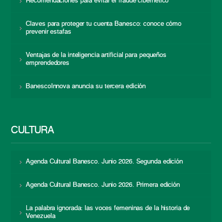
Recomendaciones para evitar el fraude cibernético
Claves para proteger tu cuenta Banesco: conoce cómo
prevenir estafas
Ventajas de la inteligencia artificial para pequeños
emprendedores
BanescoInnova anuncia su tercera edición
CULTURA
Agenda Cultural Banesco. Junio 2026. Segunda edición
Agenda Cultural Banesco. Junio 2026. Primera edición
La palabra ignorada: las voces femeninas de la historia de
Venezuela