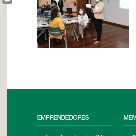
Print
EMPRENDEDORES
MEM