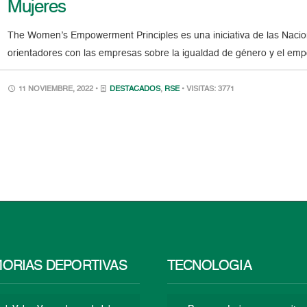
Mujeres
The Women’s Empowerment Principles es una iniciativa de las Nacio
orientadores con las empresas sobre la igualdad de género y el em
11 NOVIEMBRE, 2022 •
DESTACADOS
,
RSE
• VISITAS: 3771
ORIAS DEPORTIVAS
TECNOLOGÍA