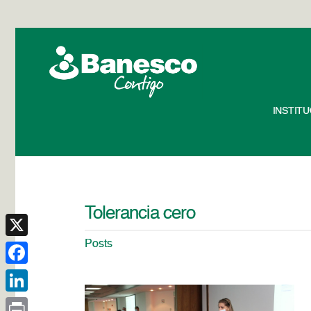
INSTIT
Tolerancia cero
Posts
X
Facebook
LinkedIn