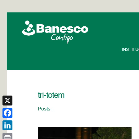
INSTIT
tri-totem
Posts
X
Facebook
LinkedIn