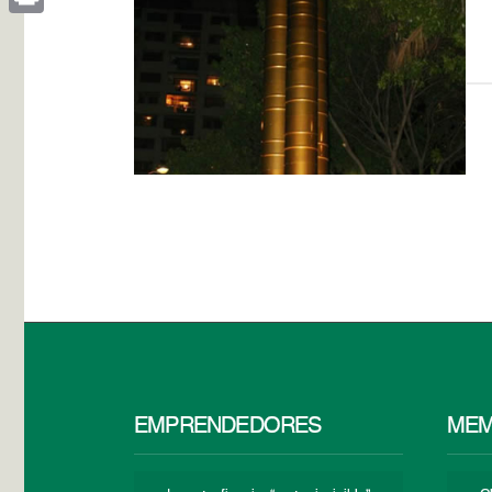
Print
EMPRENDEDORES
MEM