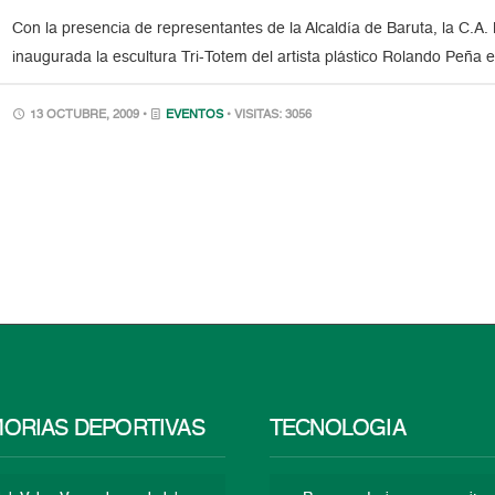
Con la presencia de representantes de la Alcaldía de Baruta, la C.
inaugurada la escultura Tri-Totem del artista plástico Rolando Peña 
13 OCTUBRE, 2009 •
EVENTOS
• VISITAS: 3056
ORIAS DEPORTIVAS
TECNOLOGÍA