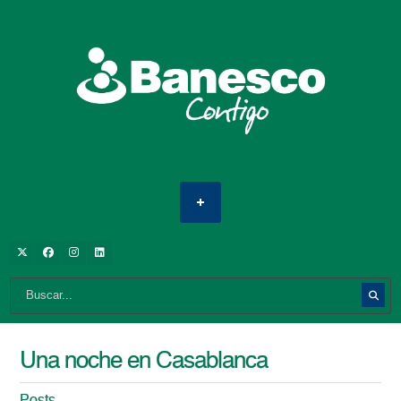
Una noche en Casablanca