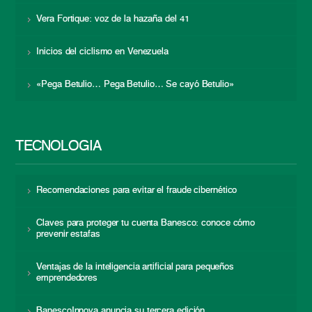
Vera Fortique: voz de la hazaña del 41
Inicios del ciclismo en Venezuela
«Pega Betulio… Pega Betulio… Se cayó Betulio»
TECNOLOGÍA
Recomendaciones para evitar el fraude cibernético
Claves para proteger tu cuenta Banesco: conoce cómo
prevenir estafas
Ventajas de la inteligencia artificial para pequeños
emprendedores
BanescoInnova anuncia su tercera edición