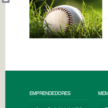
Print
EMPRENDEDORES
MEM