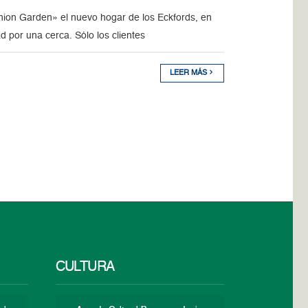
on Garden» el nuevo hogar de los Eckfords, en
d por una cerca. Sólo los clientes
LEER MÁS
CULTURA