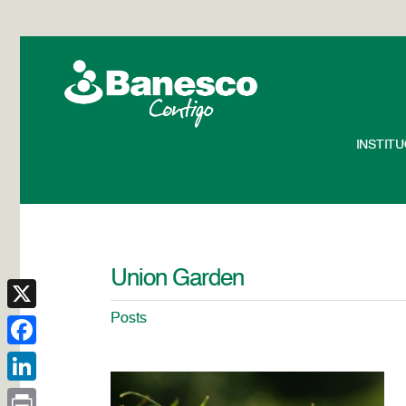
INSTIT
Union Garden
Posts
X
Facebook
LinkedIn