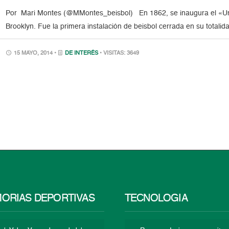
Por Mari Montes (@MMontes_beisbol) En 1862, se inaugura el «Uni
Brooklyn. Fue la primera instalación de beisbol cerrada en su totalida
15 MAYO, 2014 •
DE INTERÉS
• VISITAS: 3649
ORIAS DEPORTIVAS
TECNOLOGÍA