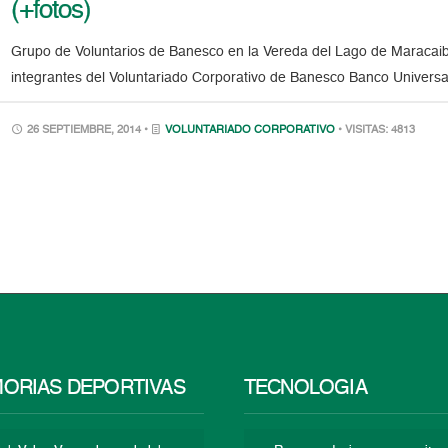
(+fotos)
Grupo de Voluntarios de Banesco en la Vereda del Lago de Maracai
integrantes del Voluntariado Corporativo de Banesco Banco Universal
26 SEPTIEMBRE, 2014 •
VOLUNTARIADO CORPORATIVO
• VISITAS: 4813
ORIAS DEPORTIVAS
TECNOLOGÍA