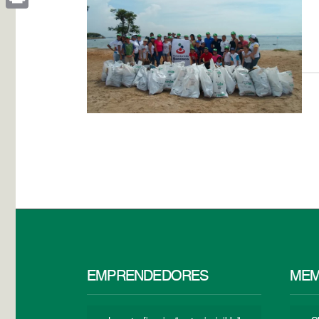
Print
EMPRENDEDORES
MEM