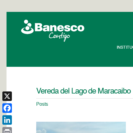
INSTIT
Vereda del Lago de Maracaibo
Posts
X
Facebook
LinkedIn