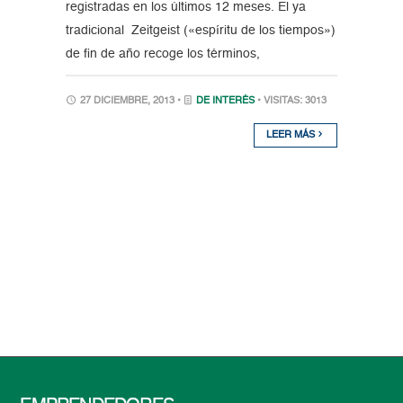
registradas en los últimos 12 meses. El ya
tradicional Zeitgeist («espíritu de los tiempos»)
de fin de año recoge los términos,
27 DICIEMBRE, 2013 •
DE INTERÉS
• VISITAS: 3013
LEER MÁS