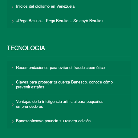
Inicios del ciclismo en Venezuela
«Pega Betulio… Pega Betulio… Se cayó Betulio»
TECNOLOGÍA
Recomendaciones para evitar el fraude cibernético
Claves para proteger tu cuenta Banesco: conoce cómo
prevenir estafas
Ventajas de la inteligencia artificial para pequeños
emprendedores
BanescoInnova anuncia su tercera edición