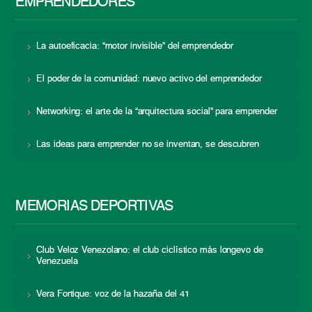
EMPRENDEDORES
La autoeficacia: “motor invisible” del emprendedor
El poder de la comunidad: nuevo activo del emprendedor
Networking: el arte de la “arquitectura social” para emprender
Las ideas para emprender no se inventan, se descubren
MEMORIAS DEPORTIVAS
Club Veloz Venezolano: el club ciclístico más longevo de
Venezuela
Vera Fortique: voz de la hazaña del 41