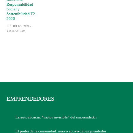
Responsabilidad
Social y
Sostenibilidad T2
2026
1 JULIO, 2026
•
VISITAS: 129
EMPRENDEDORES
La autoeficacia: “motor invisible” del emprendedor
El poder de la comunidad: nuevo activo del emprendedor