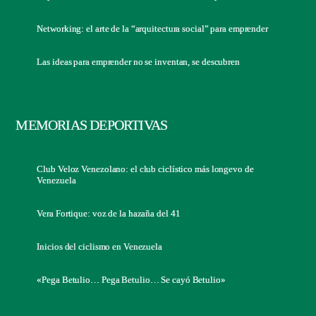
Networking: el arte de la “arquitectura social” para emprender
Las ideas para emprender no se inventan, se descubren
MEMORIAS DEPORTIVAS
Club Veloz Venezolano: el club ciclístico más longevo de
Venezuela
Vera Fortique: voz de la hazaña del 41
Inicios del ciclismo en Venezuela
«Pega Betulio… Pega Betulio… Se cayó Betulio»