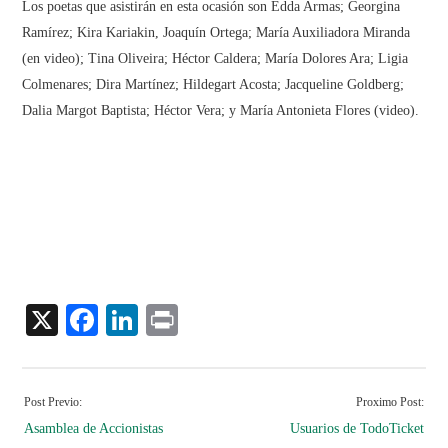
Los poetas que asistirán en esta ocasión son Edda Armas; Georgina
Ramírez; Kira Kariakin, Joaquín Ortega; María Auxiliadora Miranda
(en video); Tina Oliveira; Héctor Caldera; María Dolores Ara; Ligia
Colmenares; Dira Martínez; Hildegart Acosta; Jacqueline Goldberg;
Dalia Margot Baptista; Héctor Vera; y María Antonieta Flores (video).
X
Facebook
LinkedIn
Print
Post Previo:
Proximo Post:
Asamblea de Accionistas
Usuarios de TodoTicket