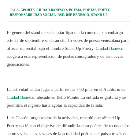
TAGS:
APORTE
,
CIUDAD BANESCO
,
POESÍA
,
POETAS
,
POETY
,
RESPONSABILIDAD SOCIAL
,
RSE
,
RSE BANESCO
,
STAND UP
El género del stand up suele estar ligado a la comedia, sin embargo
este 27 de septiembre se darán cita 15 voces de poesía venezolana para
ofrecer un recital bajo el nombre Stand Up Poetry.
Ciudad Banesco
acogerá a esta representación de poetas consagrados y de las nuevas
generaciones.
La actividad tendrá lugar a partir de las 7:00 p.m. en el Auditorio de
Ciudad Banesco
, ubicado en Bello Monte. La entrada es gratuita y se
permitirá el ingreso hasta agotar la capacidad de la sala.
Luis Chacón, organizador de la actividad, recordó que «Stand Up
Poetry nació con el objetivo de difundir la obra poética de reconocidos
autores y las nuevas voces de la actualidad poética del país a través de