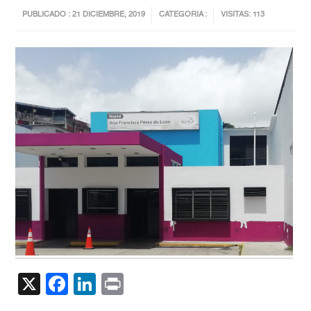
PUBLICADO : 21 DICIEMBRE, 2019
CATEGORIA :
VISITAS: 113
X
Facebook
LinkedIn
Print