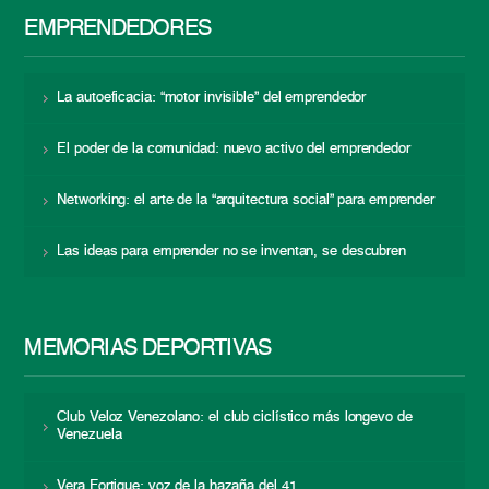
EMPRENDEDORES
La autoeficacia: “motor invisible” del emprendedor
El poder de la comunidad: nuevo activo del emprendedor
Networking: el arte de la “arquitectura social” para emprender
Las ideas para emprender no se inventan, se descubren
MEMORIAS DEPORTIVAS
Club Veloz Venezolano: el club ciclístico más longevo de
Venezuela
Vera Fortique: voz de la hazaña del 41