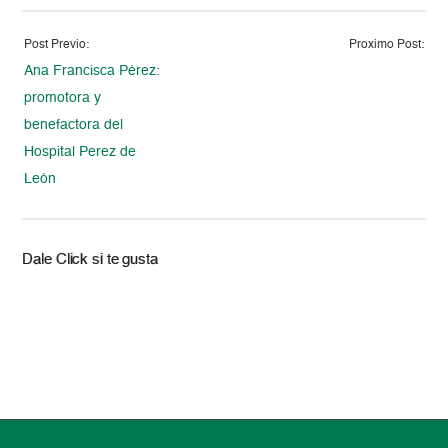
Post Previo:
Proximo Post:
Ana Francisca Pérez:
promotora y
benefactora del
Hospital Perez de
León
Dale Click si te gusta