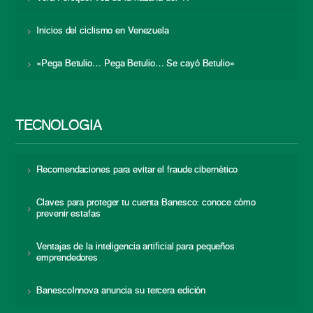
Inicios del ciclismo en Venezuela
«Pega Betulio… Pega Betulio… Se cayó Betulio»
TECNOLOGÍA
Recomendaciones para evitar el fraude cibernético
Claves para proteger tu cuenta Banesco: conoce cómo
prevenir estafas
Ventajas de la inteligencia artificial para pequeños
emprendedores
BanescoInnova anuncia su tercera edición