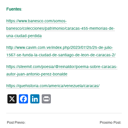
Fuentes
:
https://www.banesco.com/somos-
banesco/colecciones/patrimonio/caracas-455-memorias-de-
una-ciudad-perdida
http://www.cavim.com.ve/index.php/2023/07/25/25-de-julio-
1567-se-funda-la-ciudad-de-santiago-de-leon-de-caracas-2/
https://steemit.com/poesia/@reinaldor/poema-sobre-caracas-
autor-juan-antonio-perez-bonalde
https://quehistoria.com/america/venezuela/caracas/
X
Facebook
LinkedIn
Print
Post Previo:
Proximo Post: