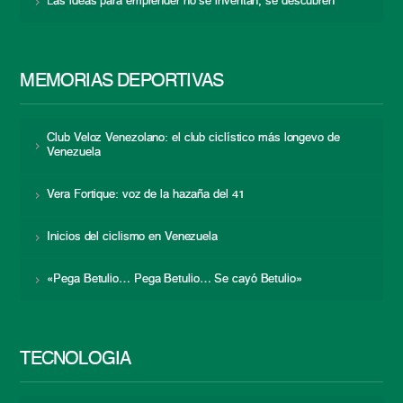
Las ideas para emprender no se inventan, se descubren
MEMORIAS DEPORTIVAS
Club Veloz Venezolano: el club ciclístico más longevo de
Venezuela
Vera Fortique: voz de la hazaña del 41
Inicios del ciclismo en Venezuela
«Pega Betulio… Pega Betulio… Se cayó Betulio»
TECNOLOGÍA