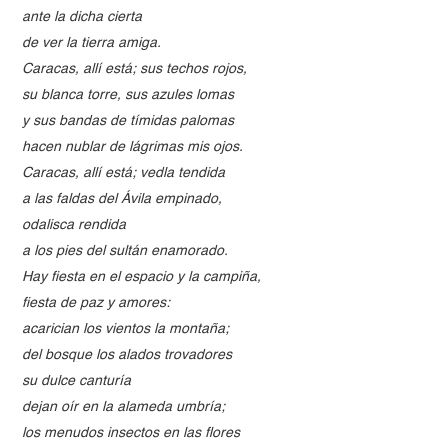
ante la dicha cierta
de ver la tierra amiga.
Caracas, allí está; sus techos rojos,
su blanca torre, sus azules lomas
y sus bandas de tímidas palomas
hacen nublar de lágrimas mis ojos.
Caracas, allí está; vedla tendida
a las faldas del Ávila empinado,
odalisca rendida
a los pies del sultán enamorado.
Hay fiesta en el espacio y la campiña,
fiesta de paz y amores:
acarician los vientos la montaña;
del bosque los alados trovadores
su dulce canturía
dejan oír en la alameda umbría;
los menudos insectos en las flores