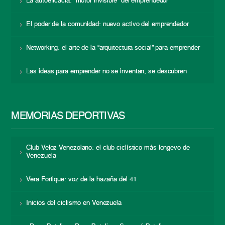
La autoeficacia: “motor invisible” del emprendedor
El poder de la comunidad: nuevo activo del emprendedor
Networking: el arte de la “arquitectura social” para emprender
Las ideas para emprender no se inventan, se descubren
MEMORIAS DEPORTIVAS
Club Veloz Venezolano: el club ciclístico más longevo de
Venezuela
Vera Fortique: voz de la hazaña del 41
Inicios del ciclismo en Venezuela