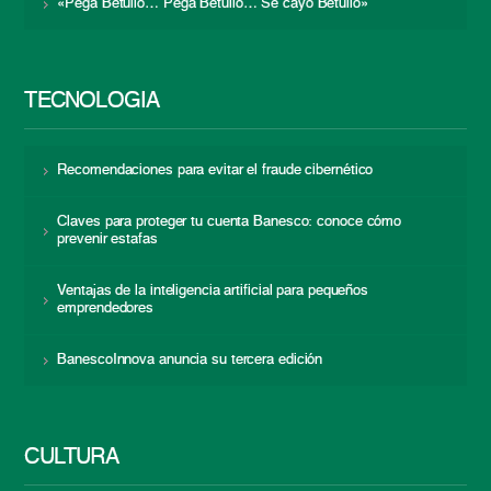
«Pega Betulio… Pega Betulio… Se cayó Betulio»
TECNOLOGÍA
Recomendaciones para evitar el fraude cibernético
Claves para proteger tu cuenta Banesco: conoce cómo
prevenir estafas
Ventajas de la inteligencia artificial para pequeños
emprendedores
BanescoInnova anuncia su tercera edición
CULTURA