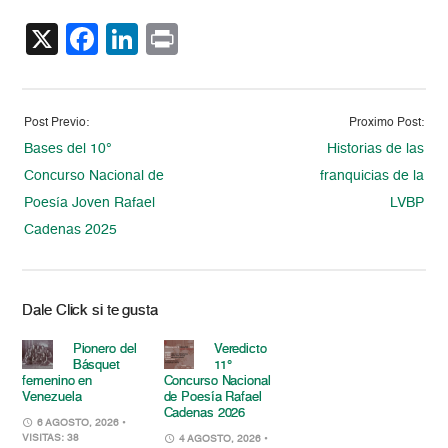
X
Facebook
LinkedIn
Print
Post Previo:
Proximo Post:
Bases del 10°
Historias de las
Concurso Nacional de
franquicias de la
Poesía Joven Rafael
LVBP
Cadenas 2025
Dale Click si te gusta
Pionero del
Veredicto
Básquet
11°
femenino en
Concurso Nacional
Venezuela
de Poesía Rafael
Cadenas 2026
6 AGOSTO, 2026
•
VISITAS: 38
4 AGOSTO, 2026
•