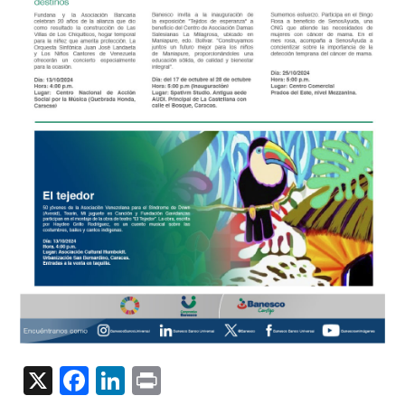
X
Facebook
LinkedIn
Print