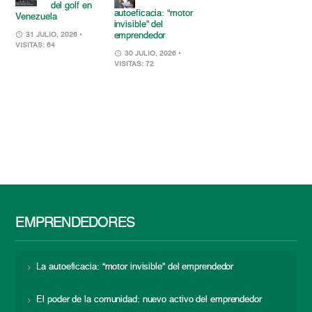
del golf en
autoeficacia: “motor
Venezuela
invisible” del
emprendedor
31 JULIO, 2026
•
VISITAS: 64
30 JULIO, 2026
•
VISITAS: 72
EMPRENDEDORES
La autoeficacia: “motor invisible” del emprendedor
El poder de la comunidad: nuevo activo del emprendedor