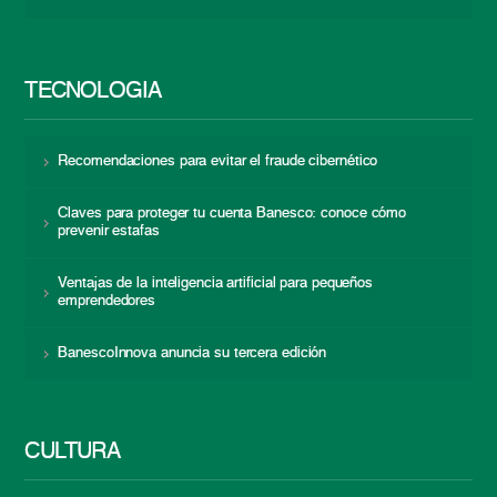
TECNOLOGÍA
Recomendaciones para evitar el fraude cibernético
Claves para proteger tu cuenta Banesco: conoce cómo
prevenir estafas
Ventajas de la inteligencia artificial para pequeños
emprendedores
BanescoInnova anuncia su tercera edición
CULTURA