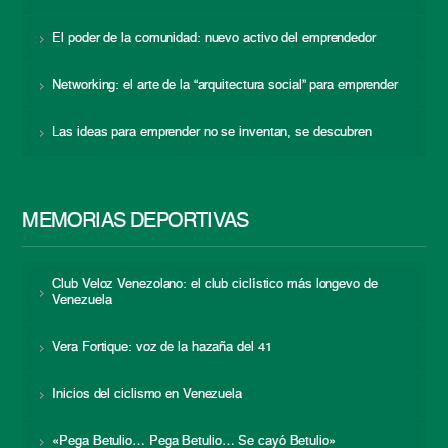
El poder de la comunidad: nuevo activo del emprendedor
Networking: el arte de la “arquitectura social” para emprender
Las ideas para emprender no se inventan, se descubren
MEMORIAS DEPORTIVAS
Club Veloz Venezolano: el club ciclístico más longevo de
Venezuela
Vera Fortique: voz de la hazaña del 41
Inicios del ciclismo en Venezuela
«Pega Betulio… Pega Betulio… Se cayó Betulio»