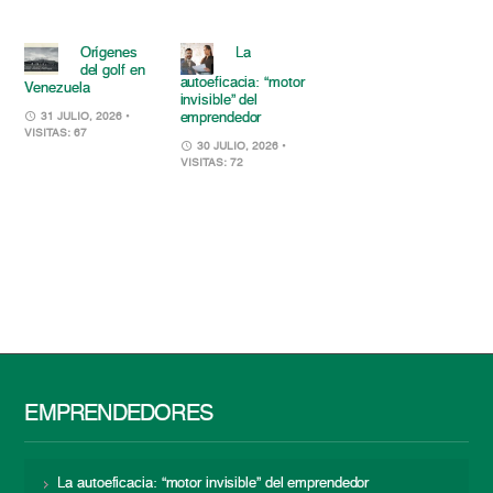
Orígenes
La
del golf en
autoeficacia: “motor
Venezuela
invisible” del
emprendedor
31 JULIO, 2026
•
VISITAS: 67
30 JULIO, 2026
•
VISITAS: 72
EMPRENDEDORES
La autoeficacia: “motor invisible” del emprendedor