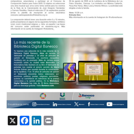
X
Facebook
LinkedIn
Print