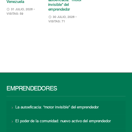
autoeficacia: “motor
Venezuela
invisible” del
emprendedor
31 JULIO, 2026
•
VISITAS: 59
30 JULIO, 2026
•
VISITAS: 71
EMPRENDEDORES
La autoeficacia: “motor invisible” del emprendedor
El poder de la comunidad: nuevo activo del emprendedor