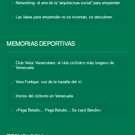
Networking: el arte de la “arquitectura social” para emprender
Las ideas para emprender no se inventan, se descubren
MEMORIAS DEPORTIVAS
Club Veloz Venezolano: el club ciclístico más longevo de
Venezuela
Vera Fortique: voz de la hazaña del 41
Inicios del ciclismo en Venezuela
«Pega Betulio… Pega Betulio… Se cayó Betulio»