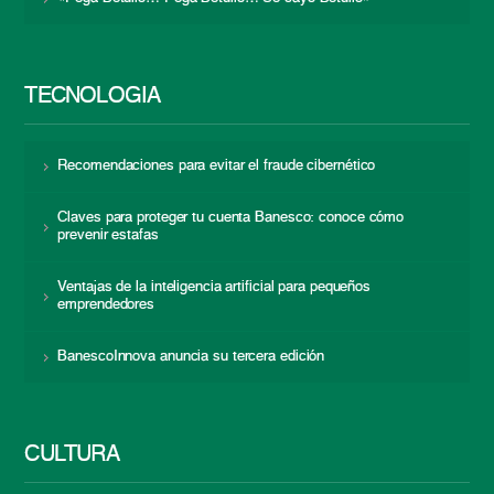
TECNOLOGÍA
Recomendaciones para evitar el fraude cibernético
Claves para proteger tu cuenta Banesco: conoce cómo
prevenir estafas
Ventajas de la inteligencia artificial para pequeños
emprendedores
BanescoInnova anuncia su tercera edición
CULTURA