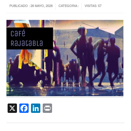
PUBLICADO : 26 MAYO, 2026
CATEGORIA :
VISITAS: 57
X
Facebook
LinkedIn
Print