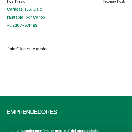
Post Previo:
Proximo Post:
Caracas 455: Café
rajatabla, por Carlos
«Caque» Armas
Dale Click si te gusta
EMPRENDEDORES
La autoeficacia: “motor invisible” del emprendedor