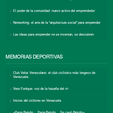
El poder de la comunidad: nuevo activo del emprendedor
Networking: el arte de la “arquitectura social” para emprender
Las ideas para emprender no se inventan, se descubren
MEMORIAS DEPORTIVAS
Club Veloz Venezolano: el club ciclístico más longevo de
Venezuela
Vera Fortique: voz de la hazaña del 41
Inicios del ciclismo en Venezuela
«Pega Betulio… Pega Betulio… Se cayó Betulio»