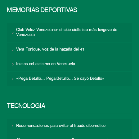
MEMORIAS DEPORTIVAS
Club Veloz Venezolano: el club ciclístico más longevo de
Venezuela
Vera Fortique: voz de la hazaña del 41
Inicios del ciclismo en Venezuela
«Pega Betulio… Pega Betulio… Se cayó Betulio»
TECNOLOGÍA
Recomendaciones para evitar el fraude cibernético