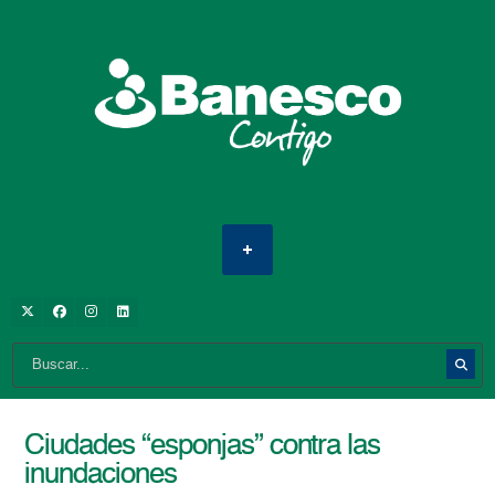
Ciudades “esponjas” contra las
inundaciones