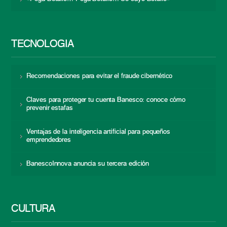
TECNOLOGÍA
Recomendaciones para evitar el fraude cibernético
Claves para proteger tu cuenta Banesco: conoce cómo
prevenir estafas
Ventajas de la inteligencia artificial para pequeños
emprendedores
BanescoInnova anuncia su tercera edición
CULTURA