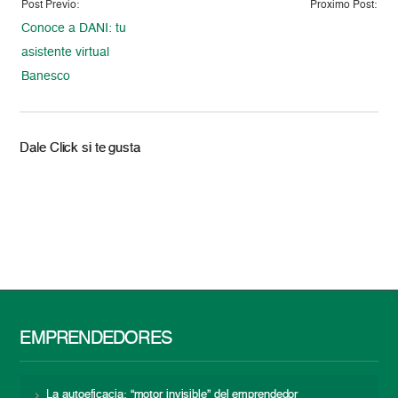
Post Previo:
Proximo Post:
Conoce a DANI: tu
asistente virtual
Banesco
Dale Click si te gusta
EMPRENDEDORES
La autoeficacia: “motor invisible” del emprendedor