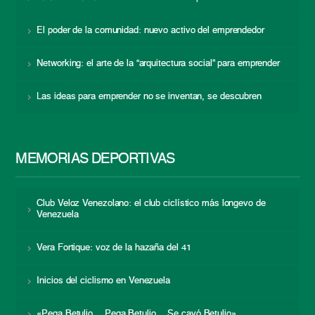
El poder de la comunidad: nuevo activo del emprendedor
Networking: el arte de la “arquitectura social” para emprender
Las ideas para emprender no se inventan, se descubren
MEMORIAS DEPORTIVAS
Club Veloz Venezolano: el club ciclístico más longevo de
Venezuela
Vera Fortique: voz de la hazaña del 41
Inicios del ciclismo en Venezuela
«Pega Betulio… Pega Betulio… Se cayó Betulio»