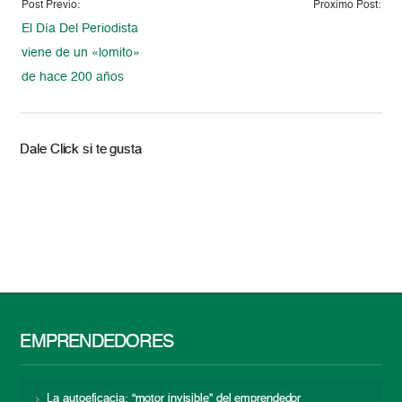
Post Previo:
Proximo Post:
El Día Del Periodista
viene de un «lomito»
de hace 200 años
Dale Click si te gusta
EMPRENDEDORES
La autoeficacia: “motor invisible” del emprendedor