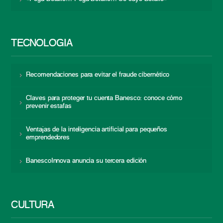
TECNOLOGÍA
Recomendaciones para evitar el fraude cibernético
Claves para proteger tu cuenta Banesco: conoce cómo
prevenir estafas
Ventajas de la inteligencia artificial para pequeños
emprendedores
BanescoInnova anuncia su tercera edición
CULTURA