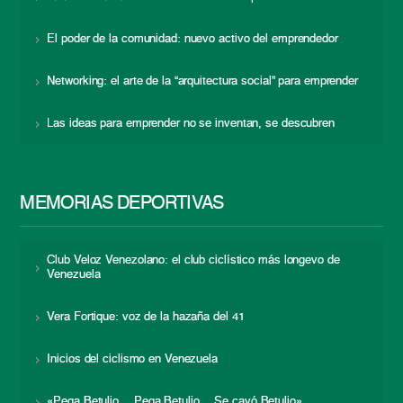
El poder de la comunidad: nuevo activo del emprendedor
Networking: el arte de la “arquitectura social” para emprender
Las ideas para emprender no se inventan, se descubren
MEMORIAS DEPORTIVAS
Club Veloz Venezolano: el club ciclístico más longevo de
Venezuela
Vera Fortique: voz de la hazaña del 41
Inicios del ciclismo en Venezuela
«Pega Betulio… Pega Betulio… Se cayó Betulio»