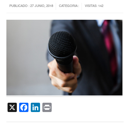
PUBLICADO : 27 JUNIO, 2018
CATEGORIA :
VISITAS: 142
X
Facebook
LinkedIn
Print