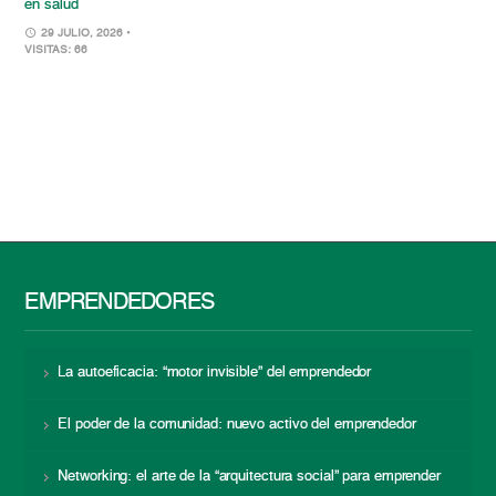
en salud
29 JULIO, 2026
•
VISITAS: 66
EMPRENDEDORES
La autoeficacia: “motor invisible” del emprendedor
El poder de la comunidad: nuevo activo del emprendedor
Networking: el arte de la “arquitectura social” para emprender