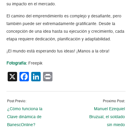
su impacto en el mercado.
El camino del emprendimiento es complejo y desafiante, pero
también puede ser extremadamente gratificante. Desde la
concepción de una idea hasta su ejecución y crecimiento, cada
etapa requiere dedicación, planificación y adaptabilidad.
¡El mundo está esperando tus ideas! ¡Manos a la obra!
Fotografía:
Freepik
X
Facebook
LinkedIn
Print
Post Previo:
Proximo Post:
¿Cómo funciona la
Manuel Ezequiel
Clave dinámica de
Bruzual, el soldado
BanescOnline?
sin miedo