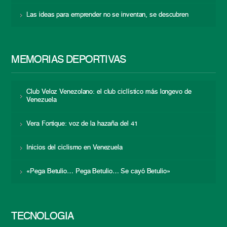
Las ideas para emprender no se inventan, se descubren
MEMORIAS DEPORTIVAS
Club Veloz Venezolano: el club ciclístico más longevo de
Venezuela
Vera Fortique: voz de la hazaña del 41
Inicios del ciclismo en Venezuela
«Pega Betulio… Pega Betulio… Se cayó Betulio»
TECNOLOGÍA