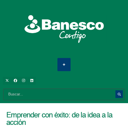
Emprender con éxito: de la idea a la
acción