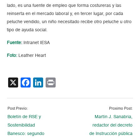
lado, es una fuente de empleo que forma costureras y las
reinserta en el mercado laboral y, en tercer lugar, por cada
peluche vendido, un niño necesitado recibe otro peluche u otro
tipo de ayuda social.
Fuente
:
Intranet IESA
Foto:
Leather Heart
X
Facebook
LinkedIn
Print
Post Previo:
Proximo Post:
Boletín de RSE y
Martín J. Sanabria,
Sostenibilidad
redactor del decreto
Banesco: segundo
de Instrucción pública