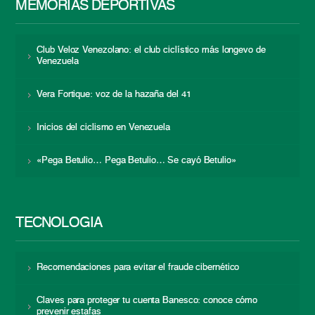
MEMORIAS DEPORTIVAS
Club Veloz Venezolano: el club ciclístico más longevo de
Venezuela
Vera Fortique: voz de la hazaña del 41
Inicios del ciclismo en Venezuela
«Pega Betulio… Pega Betulio… Se cayó Betulio»
TECNOLOGÍA
Recomendaciones para evitar el fraude cibernético
Claves para proteger tu cuenta Banesco: conoce cómo
prevenir estafas