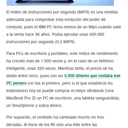
El millón de instrucciones por segundo (MIPS) es una medida
adecuada para comprobar esta evolución del poder de
cómputo, pues el IBM PC tenía menos de un Mips cuando salió
a la venta hace 36 años. Podía ejecutar unas 500.000
instrucciones por segundo (0,5 MIPS).
Para PCs de escritorio y portátiles, este índice de rendimiento
ha crecido más de 1.000 veces y, en el caso de un teléfono
inteligente, unas 350 veces. Mientras tanto, el precio se ha
divido entre cinco, pues con los
5.000 dólares que costaba ese
PC pionero
(no fue el primero, pero sí el que estableció los
estándares) hoy se puede comprar el mejor ultrabook (Una
MacBook Pro 😉 un PC de escritorio, una tableta vanguardista,
un Smartphone y sobra dinero.
Por supuesto, el contexto ha cambiado mucho en tres
décadas. Al inicio de los 80 sólo una élite entre las