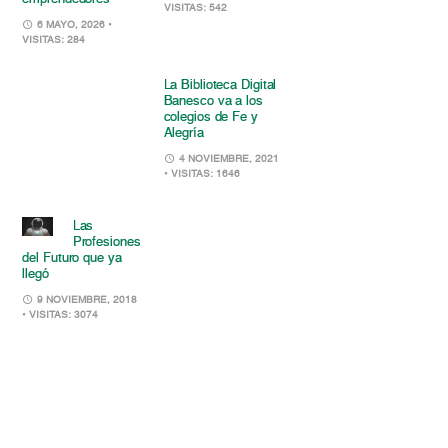
VISITAS: 542
6 MAYO, 2026
•
VISITAS: 284
La Biblioteca Digital
Banesco va a los
colegios de Fe y
Alegría
4 NOVIEMBRE, 2021
• VISITAS: 1646
Las
Profesiones
del Futuro que ya
llegó
9 NOVIEMBRE, 2018
• VISITAS: 3074