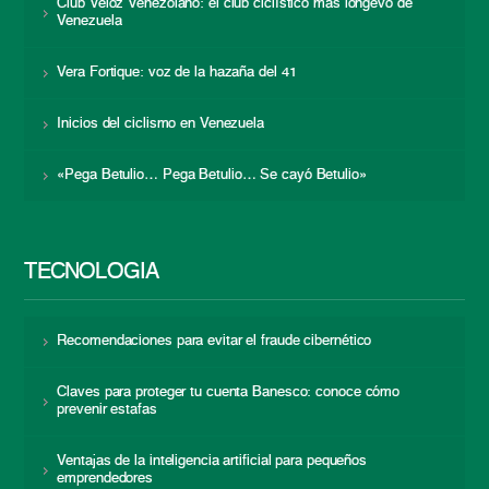
Club Veloz Venezolano: el club ciclístico más longevo de
Venezuela
Vera Fortique: voz de la hazaña del 41
Inicios del ciclismo en Venezuela
«Pega Betulio… Pega Betulio… Se cayó Betulio»
TECNOLOGÍA
Recomendaciones para evitar el fraude cibernético
Claves para proteger tu cuenta Banesco: conoce cómo
prevenir estafas
Ventajas de la inteligencia artificial para pequeños
emprendedores