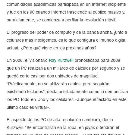
comunidades académicas participaba en un Internet incipiente
y fue en los 90 cuando Internet trasciende al público masivo y,
paralelamente, se comienza a perfilar la revolución móvil.
El progreso del poder de cómputo y de la banda ancha, junto a
celulares más inteligentes, es lo que configura el mundo digital
actual. ¿Pero qué viene en los próximos años?
En 2006, el visionario
Ray Kurzweil
pronosticaba para 2009
que un PC realizaría un millardo de cálculos por segundo y se
quedó corto casi por dos unidades de magnitud.
“Prácticamente, no se utilizarán cables, pero seguirán
existiendo teclados”, decía acertadamente como lo demuestran
los PC Todo-en-Uno y los celulares –aunque el teclado en este
último caso es virtual–.
El aspecto de los PC de alta resolución cambiará, decía
Kurzweil. “Se encontrarán en la ropa, en joyas o tendrán el