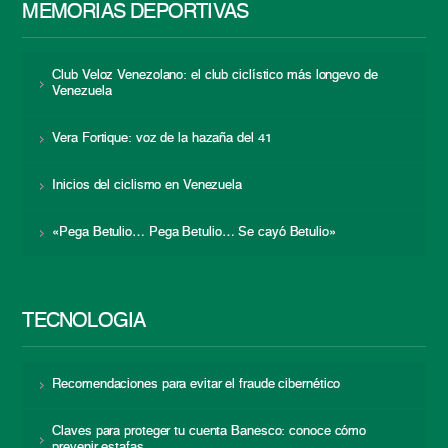
MEMORIAS DEPORTIVAS
Club Veloz Venezolano: el club ciclístico más longevo de
Venezuela
Vera Fortique: voz de la hazaña del 41
Inicios del ciclismo en Venezuela
«Pega Betulio… Pega Betulio… Se cayó Betulio»
TECNOLOGÍA
Recomendaciones para evitar el fraude cibernético
Claves para proteger tu cuenta Banesco: conoce cómo
prevenir estafas