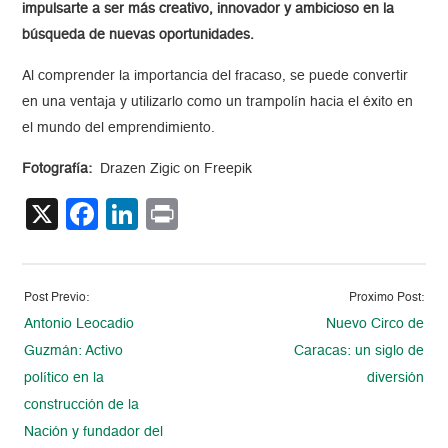
impulsarte a ser más creativo, innovador y ambicioso en la
búsqueda de nuevas oportunidades.
Al comprender la importancia del fracaso, se puede convertir
en una ventaja y utilizarlo como un trampolín hacia el éxito en
el mundo del emprendimiento.
Fotografía:
Drazen Zigic on Freepik
X
Facebook
LinkedIn
Print
Post Previo:
Proximo Post:
Antonio Leocadio
Nuevo Circo de
Guzmán: Activo
Caracas: un siglo de
político en la
diversión
construcción de la
Nación y fundador del