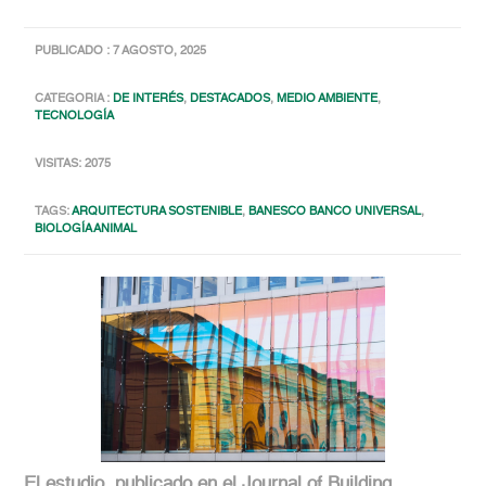
PUBLICADO : 7 AGOSTO, 2025
CATEGORIA :
DE INTERÉS
,
DESTACADOS
,
MEDIO AMBIENTE
,
TECNOLOGÍA
VISITAS: 2075
TAGS:
ARQUITECTURA SOSTENIBLE
,
BANESCO BANCO UNIVERSAL
,
BIOLOGÍA ANIMAL
El estudio, publicado en el Journal of Building