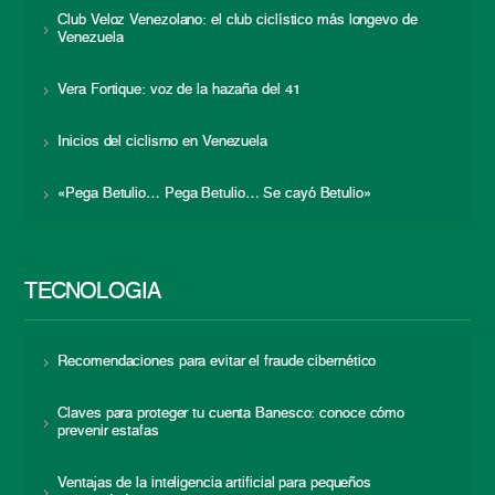
Club Veloz Venezolano: el club ciclístico más longevo de
Venezuela
Vera Fortique: voz de la hazaña del 41
Inicios del ciclismo en Venezuela
«Pega Betulio… Pega Betulio… Se cayó Betulio»
TECNOLOGÍA
Recomendaciones para evitar el fraude cibernético
Claves para proteger tu cuenta Banesco: conoce cómo
prevenir estafas
Ventajas de la inteligencia artificial para pequeños