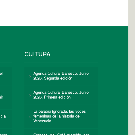
CULTURA
el
Agenda Cultural Banesco. Junio
2026. Segunda edición
a
Agenda Cultural Banesco. Junio
ir
2026. Primera edición
La palabra ignorada: las voces
icial
femeninas de la historia de
s
Venezuela