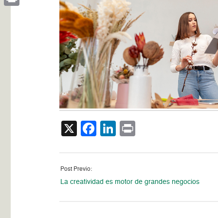
Print
X
Facebook
LinkedIn
Print
Post Previo:
La creatividad es motor de grandes negocios