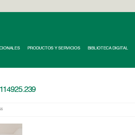
UCIONALES
PRODUCTOS Y SERVICIOS
BIBLIOTECA DIGITAL
T114925.239
55