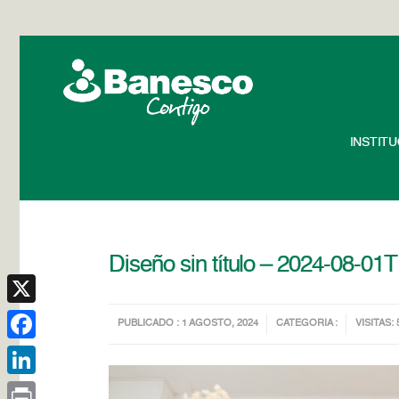
INSTIT
Diseño sin título – 2024-08-01
X
PUBLICADO : 1 AGOSTO, 2024
CATEGORIA :
VISITAS: 
Facebook
LinkedIn