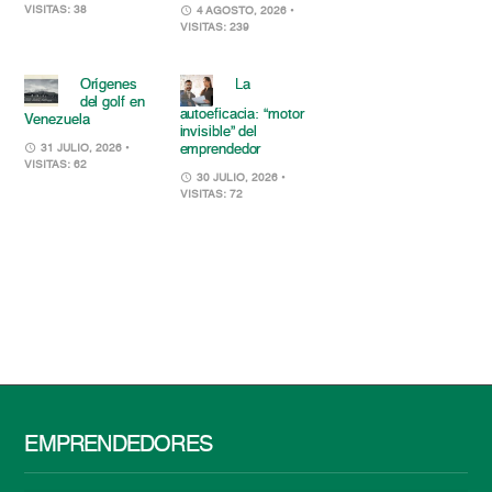
VISITAS: 38
4 AGOSTO, 2026
•
VISITAS: 239
Orígenes
La
del golf en
autoeficacia: “motor
Venezuela
invisible” del
emprendedor
31 JULIO, 2026
•
VISITAS: 62
30 JULIO, 2026
•
VISITAS: 72
EMPRENDEDORES