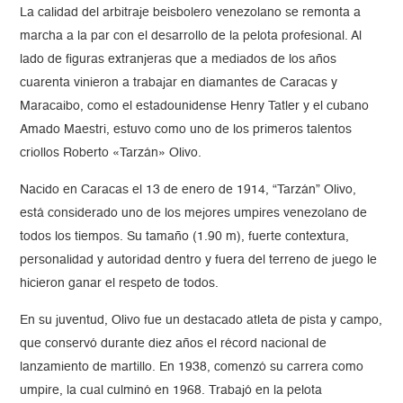
La calidad del arbitraje beisbolero venezolano se remonta a
marcha a la par con el desarrollo de la pelota profesional. Al
lado de figuras extranjeras que a mediados de los años
cuarenta vinieron a trabajar en diamantes de Caracas y
Maracaibo, como el estadounidense Henry Tatler y el cubano
Amado Maestri, estuvo como uno de los primeros talentos
criollos Roberto «Tarzán» Olivo.
Nacido en Caracas el 13 de enero de 1914, “Tarzán” Olivo,
está considerado uno de los mejores umpires venezolano de
todos los tiempos. Su tamaño (1.90 m), fuerte contextura,
personalidad y autoridad dentro y fuera del terreno de juego le
hicieron ganar el respeto de todos.
En su juventud, Olivo fue un destacado atleta de pista y campo,
que conservó durante diez años el récord nacional de
lanzamiento de martillo. En 1938, comenzó su carrera como
umpire, la cual culminó en 1968. Trabajó en la pelota