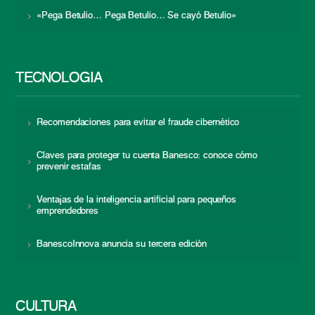
«Pega Betulio… Pega Betulio… Se cayó Betulio»
TECNOLOGÍA
Recomendaciones para evitar el fraude cibernético
Claves para proteger tu cuenta Banesco: conoce cómo
prevenir estafas
Ventajas de la inteligencia artificial para pequeños
emprendedores
BanescoInnova anuncia su tercera edición
CULTURA