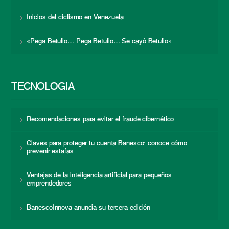
Inicios del ciclismo en Venezuela
«Pega Betulio… Pega Betulio… Se cayó Betulio»
TECNOLOGÍA
Recomendaciones para evitar el fraude cibernético
Claves para proteger tu cuenta Banesco: conoce cómo
prevenir estafas
Ventajas de la inteligencia artificial para pequeños
emprendedores
BanescoInnova anuncia su tercera edición