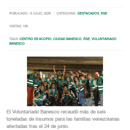
PUBLICADO : 6 JULIO, 2026
CATEGORIA :
DESTACADOS
,
RSE
VISITAS: 156
TAGS:
CENTRO DE ACOPIO
,
CIUDAD BANESCO
,
RSE
,
VOLUNTARIADO
BANESCO
El Voluntariado Banesco recaudó más de seis
toneladas de insumos para las familias venezolanas
afectadas tras el 24 de junio.