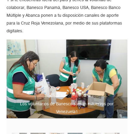
Y si te encuentras fuera del país y tienes la voluntad de
colaborar, Banesco Panamá, Banesco USA, Banesco Banco
Múltiple y Abanca ponen a tu disposición canales de aporte
para la Cruz Roja Venezolana, por medio de sus plataformas
digitales.
Los voluntarios de Banesco suman esfuerzos por
Venezuela1