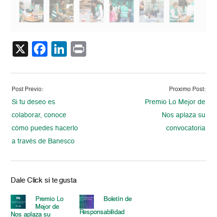
X
Facebook
LinkedIn
Print
Post Previo:
Proximo Post:
Si tu deseo es
Premio Lo Mejor de
colaborar, conoce
Nos aplaza su
cómo puedes hacerlo
convocatoria
a través de Banesco
Dale Click si te gusta
Premio Lo
Boletín de
Mejor de
Responsabilidad
Nos aplaza su