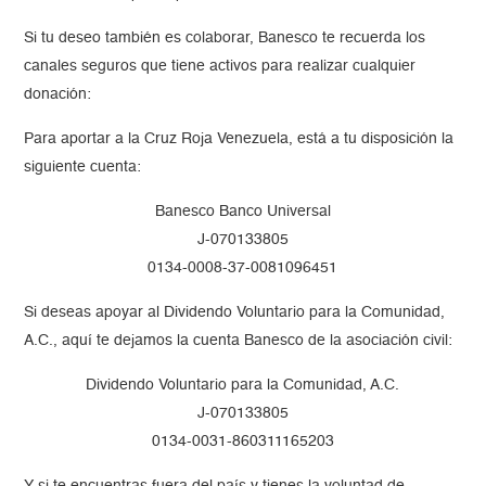
Si tu deseo también es colaborar, Banesco te recuerda los
canales seguros que tiene activos para realizar cualquier
donación:
Para aportar a la Cruz Roja Venezuela, está a tu disposición la
siguiente cuenta:
Banesco Banco Universal
J-070133805
0134-0008-37-0081096451
Si deseas apoyar al Dividendo Voluntario para la Comunidad,
A.C., aquí te dejamos la cuenta Banesco de la asociación civil:
Dividendo Voluntario para la Comunidad, A.C.
J-070133805
0134-0031-860311165203