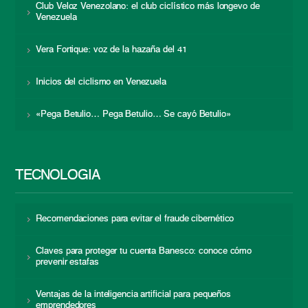
Club Veloz Venezolano: el club ciclístico más longevo de
Venezuela
Vera Fortique: voz de la hazaña del 41
Inicios del ciclismo en Venezuela
«Pega Betulio… Pega Betulio… Se cayó Betulio»
TECNOLOGÍA
Recomendaciones para evitar el fraude cibernético
Claves para proteger tu cuenta Banesco: conoce cómo
prevenir estafas
Ventajas de la inteligencia artificial para pequeños
emprendedores