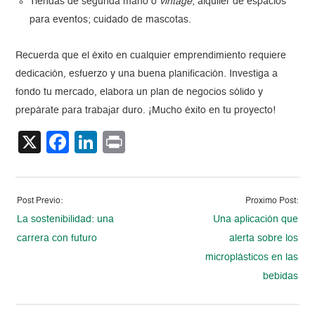
Tiendas de segunda mano o
vintage
; alquiler de espacios
para eventos; cuidado de mascotas.
Recuerda que el éxito en cualquier emprendimiento requiere
dedicación, esfuerzo y una buena planificación. Investiga a
fondo tu mercado, elabora un plan de negocios sólido y
prepárate para trabajar duro. ¡Mucho éxito en tu proyecto!
X
Facebook
LinkedIn
Print
Post Previo:
Proximo Post:
La sostenibilidad: una
Una aplicación que
carrera con futuro
alerta sobre los
microplásticos en las
bebidas