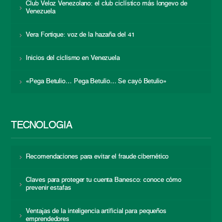
Club Veloz Venezolano: el club ciclístico más longevo de
Venezuela
Vera Fortique: voz de la hazaña del 41
Inicios del ciclismo en Venezuela
«Pega Betulio… Pega Betulio… Se cayó Betulio»
TECNOLOGÍA
Recomendaciones para evitar el fraude cibernético
Claves para proteger tu cuenta Banesco: conoce cómo
prevenir estafas
Ventajas de la inteligencia artificial para pequeños
emprendedores