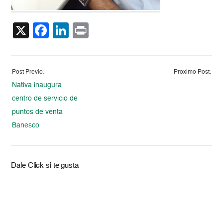
X
Facebook
LinkedIn
Print
Post Previo:
Proximo Post:
Nativa inaugura
centro de servicio de
puntos de venta
Banesco
Dale Click si te gusta