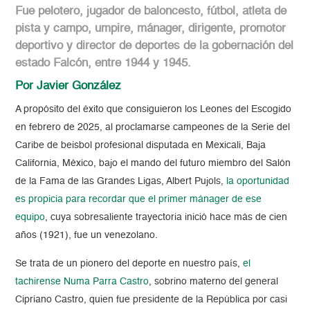
Fue pelotero, jugador de baloncesto, fútbol, atleta de
pista y campo, umpire, mánager, dirigente, promotor
deportivo y director de deportes de la gobernación del
estado Falcón, entre 1944 y 1945.
Por Javier González
A propósito del éxito que consiguieron los Leones del Escogido
en febrero de 2025, al proclamarse campeones de la Serie del
Caribe de beisbol profesional disputada en Mexicali, Baja
California, México, bajo el mando del futuro miembro del Salón
de la Fama de las Grandes Ligas, Albert Pujols,
la oportunidad
es propicia para recordar que el primer mánager de ese
equipo
, cuya sobresaliente trayectoria inició hace más de cien
años (1921), fue un venezolano.
Se trata de un pionero del deporte en nuestro país,
el
tachirense Numa Parra Castro
, sobrino materno del general
Cipriano Castro, quien fue presidente de la República por casi