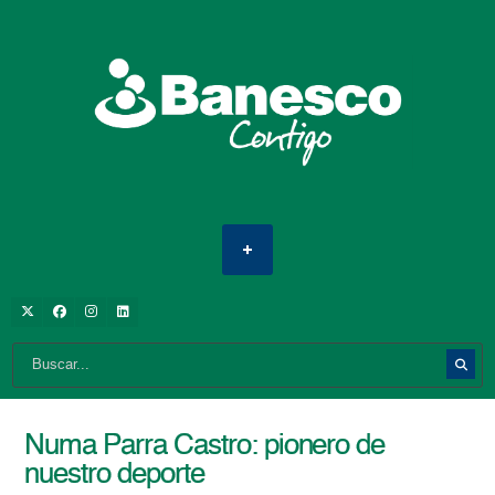
Numa Parra Castro: pionero de
nuestro deporte