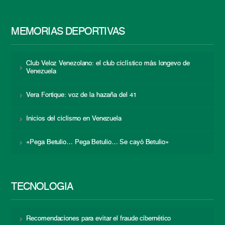
MEMORIAS DEPORTIVAS
Club Veloz Venezolano: el club ciclístico más longevo de
Venezuela
Vera Fortique: voz de la hazaña del 41
Inicios del ciclismo en Venezuela
«Pega Betulio… Pega Betulio… Se cayó Betulio»
TECNOLOGÍA
Recomendaciones para evitar el fraude cibernético