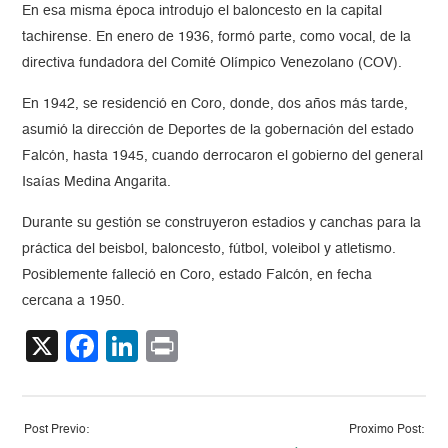
En esa misma época introdujo el baloncesto en la capital
tachirense. En enero de 1936, formó parte, como vocal, de la
directiva fundadora del Comité Olímpico Venezolano (COV).
En 1942, se residenció en Coro, donde, dos años más tarde,
asumió la dirección de Deportes de la gobernación del estado
Falcón, hasta 1945, cuando derrocaron el gobierno del general
Isaías Medina Angarita.
Durante su gestión se construyeron estadios y canchas para la
práctica del beisbol, baloncesto, fútbol, voleibol y atletismo.
Posiblemente falleció en Coro, estado Falcón, en fecha
cercana a 1950.
X
Facebook
LinkedIn
Print
Post Previo:
Proximo Post: