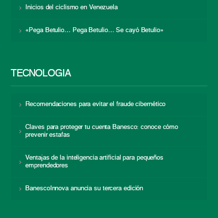
Inicios del ciclismo en Venezuela
«Pega Betulio… Pega Betulio… Se cayó Betulio»
TECNOLOGÍA
Recomendaciones para evitar el fraude cibernético
Claves para proteger tu cuenta Banesco: conoce cómo
prevenir estafas
Ventajas de la inteligencia artificial para pequeños
emprendedores
BanescoInnova anuncia su tercera edición