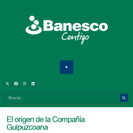
El origen de la Compañía
Guipuzcoana