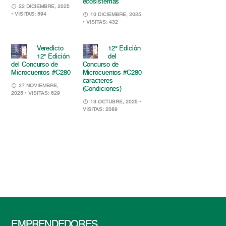
ecosistemas
22 DICIEMBRE, 2025
• VISITAS: 594
10 DICIEMBRE, 2025
• VISITAS: 432
Veredicto
12° Edición
12° Edición
del
del Concurso de
Concurso de
Microcuentos #C280
Microcuentos #C280
caracteres
27 NOVIEMBRE,
(Condiciones)
2025
• VISITAS: 629
13 OCTUBRE, 2025
•
VISITAS: 2089
EMPRENDEDORES