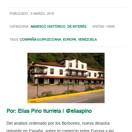
PUBLICADO : 5 MARZO, 2019
CATEGORIA :
BANESCO HISTÓRICO
,
DE INTERÉS
VISITAS: 10506
TAGS:
COMPAÑÍA GUIPUZCOANA
,
EUROPA
,
VENEZUELA
Por: Elías Pino Iturrieta | @eliaspino
Del análisis ordenado por los Borbones, nueva dinastía
reinante en España, sobre el comercio entre Europa y las