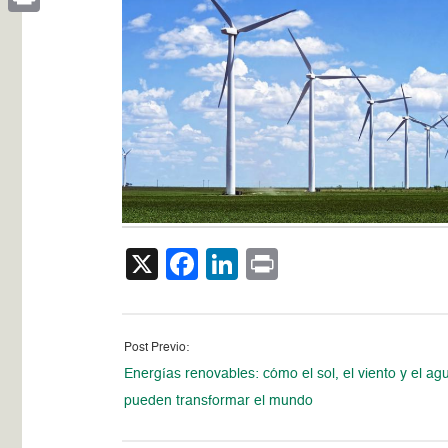
Print
X
Facebook
LinkedIn
Print
Post Previo:
Energías renovables: cómo el sol, el viento y el ag
pueden transformar el mundo