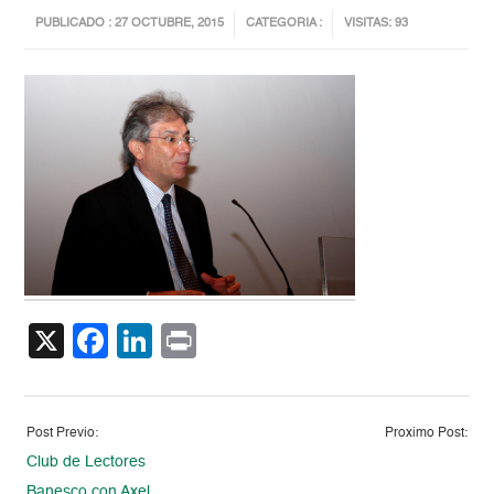
PUBLICADO : 27 OCTUBRE, 2015
CATEGORIA :
VISITAS: 93
X
Facebook
LinkedIn
Print
Post Previo:
Proximo Post:
Club de Lectores
Banesco con Axel