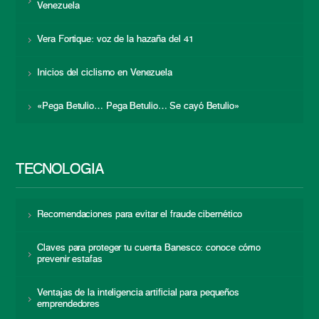
Venezuela
Vera Fortique: voz de la hazaña del 41
Inicios del ciclismo en Venezuela
«Pega Betulio… Pega Betulio… Se cayó Betulio»
TECNOLOGÍA
Recomendaciones para evitar el fraude cibernético
Claves para proteger tu cuenta Banesco: conoce cómo
prevenir estafas
Ventajas de la inteligencia artificial para pequeños
emprendedores