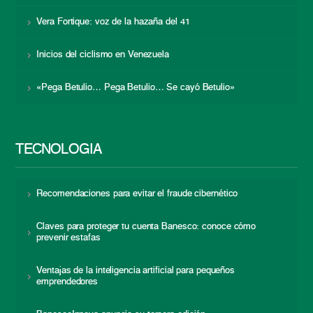
Vera Fortique: voz de la hazaña del 41
Inicios del ciclismo en Venezuela
«Pega Betulio… Pega Betulio… Se cayó Betulio»
TECNOLOGÍA
Recomendaciones para evitar el fraude cibernético
Claves para proteger tu cuenta Banesco: conoce cómo
prevenir estafas
Ventajas de la inteligencia artificial para pequeños
emprendedores