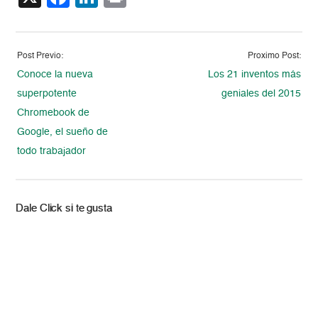
Post Previo:
Proximo Post:
Conoce la nueva
Los 21 inventos más
superpotente
geniales del 2015
Chromebook de
Google, el sueño de
todo trabajador
Dale Click si te gusta