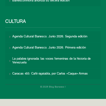
BanescoInnova anuncia su tercera edición
CULTURA
Agenda Cultural Banesco. Junio 2026. Segunda edición
Agenda Cultural Banesco. Junio 2026. Primera edición
La palabra ignorada: las voces femeninas de la historia de
Venezuela
Caracas 455: Café rajatabla, por Carlos «Caque» Armas
© 2026 Blog Banesco |