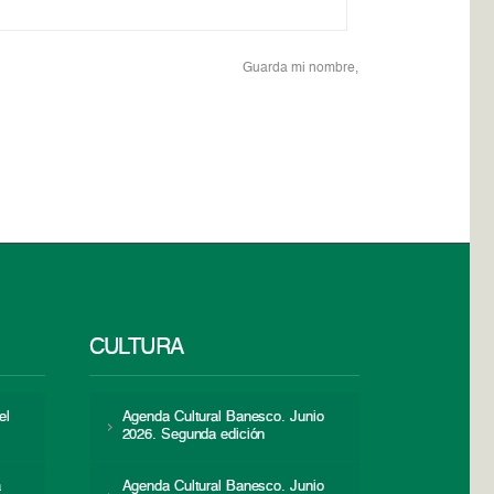
Guarda mi nombre,
CULTURA
el
Agenda Cultural Banesco. Junio
2026. Segunda edición
a
Agenda Cultural Banesco. Junio