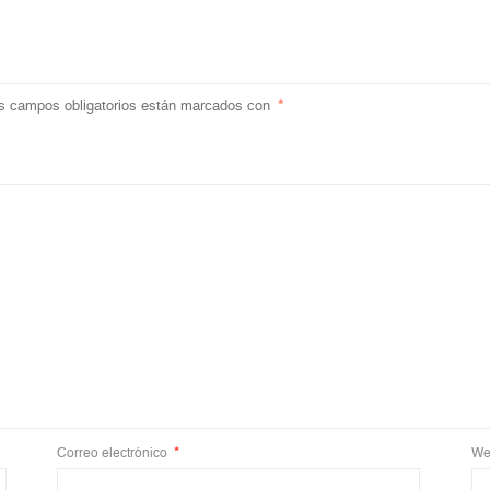
s campos obligatorios están marcados con
*
Correo electrónico
*
We