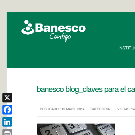
INSTIT
banesco blog_claves para el ca
X
PUBLICADO : 19 MAYO, 2014
CATEGORIA :
VISITAS: 14
Facebook
LinkedIn