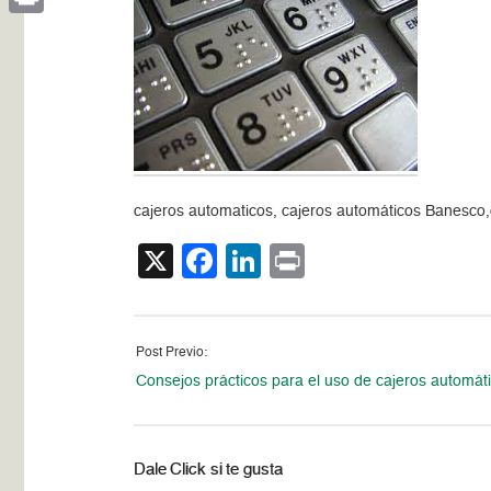
Print
cajeros automaticos, cajeros automáticos Banesco,
X
Facebook
LinkedIn
Print
Post Previo:
Consejos prácticos para el uso de cajeros automátic
Dale Click si te gusta