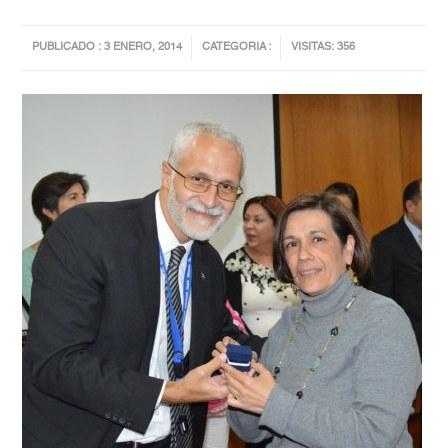
PUBLICADO : 3 ENERO, 2014
CATEGORIA :
VISITAS: 356