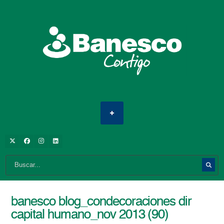
banesco blog_condecoraciones dir
capital humano_nov 2013 (90)