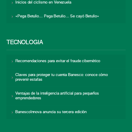
Inicios del ciclismo en Venezuela
«Pega Betulio… Pega Betulio… Se cayó Betulio»
TECNOLOGÍA
Recomendaciones para evitar el fraude cibernético
Claves para proteger tu cuenta Banesco: conoce cómo
prevenir estafas
Ventajas de la inteligencia artificial para pequeños
emprendedores
BanescoInnova anuncia su tercera edición