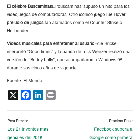
El célebre Buscaminas
El ‘buscaminas’ supuso un hito para los
videojuegos de computadoras. Otro icónico juego fue Hover,
preludio de juegos
tan afamados como el Counter Strike o
Hellbender.
Vídeos musicales para entretener al usuario
Edie Brickell
interpretó “Good times” y la banda de rock Weezer realizó una
versión de “Buddy holly”, que acompañaron a Windows 95
durante sus cinco años de vigencia.
Fuente: El Mundo
X
Facebook
LinkedIn
Print
Post Previo:
Proximo Post:
Los 21 inventos más
Facebook supera a
geniales del 2015
Google como primera