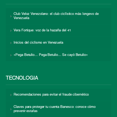
Club Veloz Venezolano: el club ciclístico más longevo de
Venezuela
Vera Fortique: voz de la hazaña del 41
Inicios del ciclismo en Venezuela
«Pega Betulio… Pega Betulio… Se cayó Betulio»
TECNOLOGÍA
Recomendaciones para evitar el fraude cibernético
Claves para proteger tu cuenta Banesco: conoce cómo
prevenir estafas