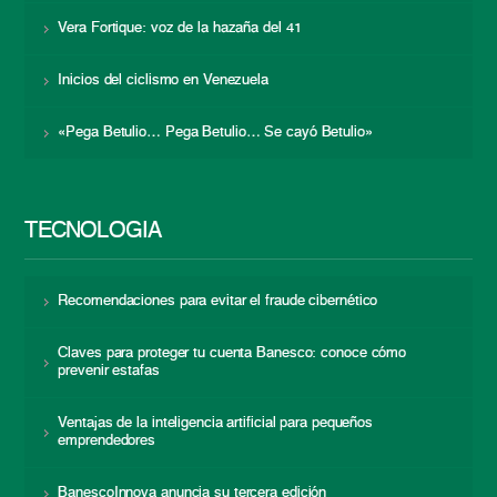
Vera Fortique: voz de la hazaña del 41
Inicios del ciclismo en Venezuela
«Pega Betulio… Pega Betulio… Se cayó Betulio»
TECNOLOGÍA
Recomendaciones para evitar el fraude cibernético
Claves para proteger tu cuenta Banesco: conoce cómo
prevenir estafas
Ventajas de la inteligencia artificial para pequeños
emprendedores
BanescoInnova anuncia su tercera edición