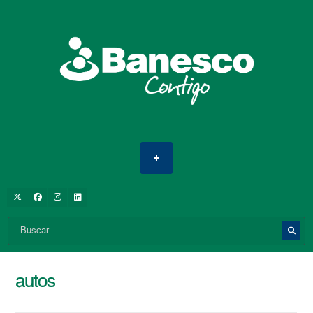
autos