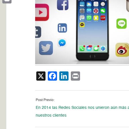
Print
X
Facebook
LinkedIn
Print
Post Previo:
En 2014 las Redes Sociales nos unieron aún más 
nuestros clientes