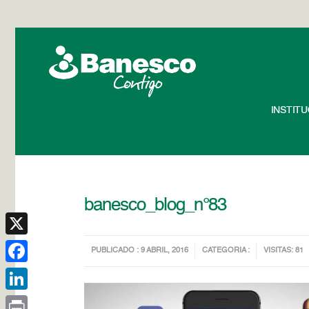
INSTIT
banesco_blog_n°83
X
PUBLICADO : 9 ABRIL, 2016
CATEGORIA :
VISITAS: 81
Facebook
LinkedIn