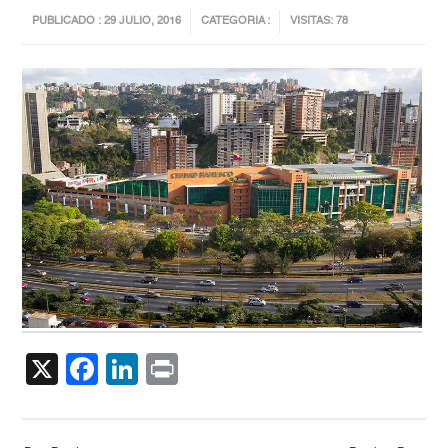
PUBLICADO : 29 JULIO, 2016
CATEGORIA :
VISITAS: 78
X
Facebook
LinkedIn
Print