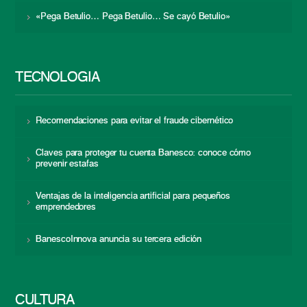
«Pega Betulio… Pega Betulio… Se cayó Betulio»
TECNOLOGÍA
Recomendaciones para evitar el fraude cibernético
Claves para proteger tu cuenta Banesco: conoce cómo
prevenir estafas
Ventajas de la inteligencia artificial para pequeños
emprendedores
BanescoInnova anuncia su tercera edición
CULTURA