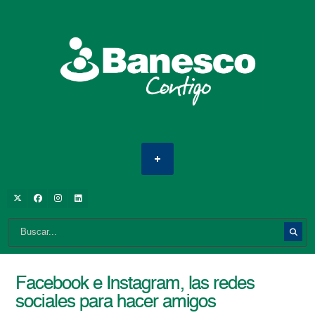
Facebook e Instagram, las redes
sociales para hacer amigos