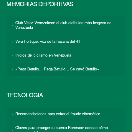
MEMORIAS DEPORTIVAS
Club Veloz Venezolano: el club ciclístico más longevo de
Venezuela
Vera Fortique: voz de la hazaña del 41
Inicios del ciclismo en Venezuela
«Pega Betulio… Pega Betulio… Se cayó Betulio»
TECNOLOGÍA
Recomendaciones para evitar el fraude cibernético
Claves para proteger tu cuenta Banesco: conoce cómo