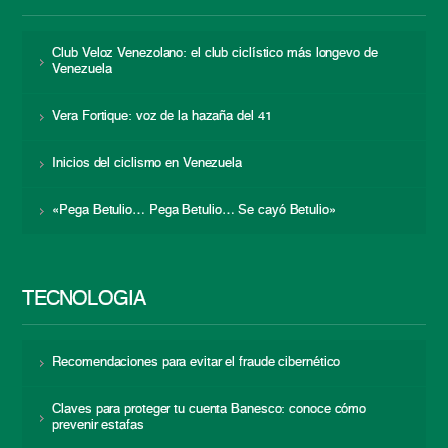
Club Veloz Venezolano: el club ciclístico más longevo de
Venezuela
Vera Fortique: voz de la hazaña del 41
Inicios del ciclismo en Venezuela
«Pega Betulio… Pega Betulio… Se cayó Betulio»
TECNOLOGÍA
Recomendaciones para evitar el fraude cibernético
Claves para proteger tu cuenta Banesco: conoce cómo
prevenir estafas