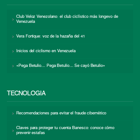
Club Veloz Venezolano: el club ciclístico más longevo de
Venezuela
Vera Fortique: voz de la hazaña del 41
Inicios del ciclismo en Venezuela
«Pega Betulio… Pega Betulio… Se cayó Betulio»
TECNOLOGÍA
Recomendaciones para evitar el fraude cibernético
Claves para proteger tu cuenta Banesco: conoce cómo
prevenir estafas