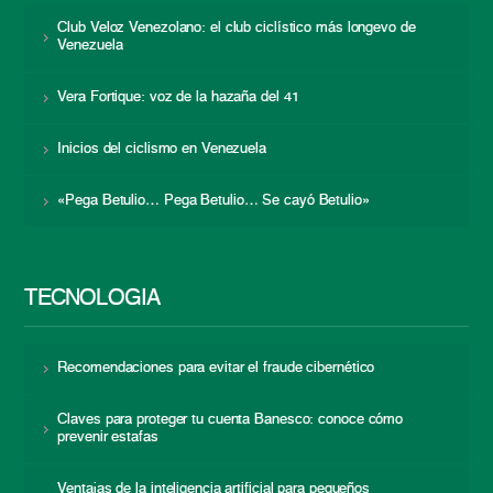
Club Veloz Venezolano: el club ciclístico más longevo de
Venezuela
Vera Fortique: voz de la hazaña del 41
Inicios del ciclismo en Venezuela
«Pega Betulio… Pega Betulio… Se cayó Betulio»
TECNOLOGÍA
Recomendaciones para evitar el fraude cibernético
Claves para proteger tu cuenta Banesco: conoce cómo
prevenir estafas
Ventajas de la inteligencia artificial para pequeños