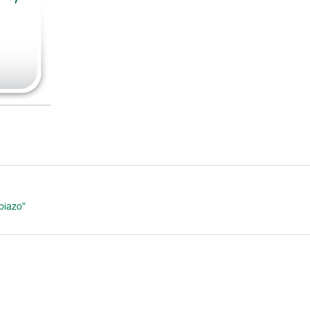
biazo”