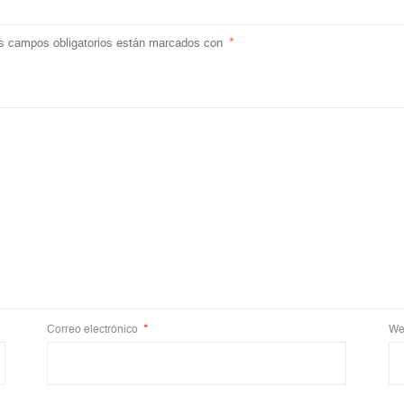
s campos obligatorios están marcados con
*
Correo electrónico
*
We