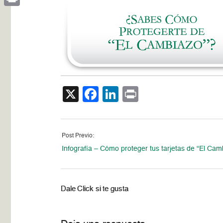
Print
X
Facebook
LinkedIn
Print
Post Previo:
Infografía – Cómo proteger tus tarjetas de “El Cam
Dale Click si te gusta