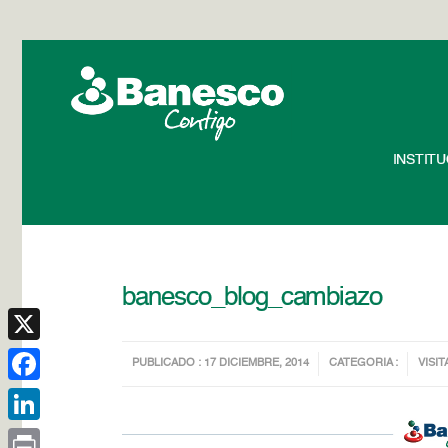
INSTIT
banesco_blog_cambiazo
X
PUBLICADO : 17 DICIEMBRE, 2014
CATEGORIA :
VISIT
Facebook
LinkedIn