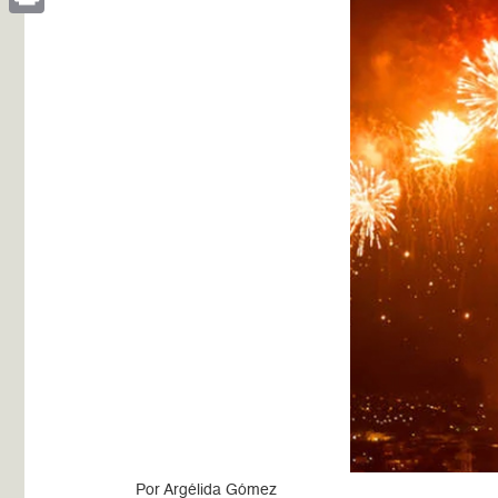
Print
Por Argélida Gómez