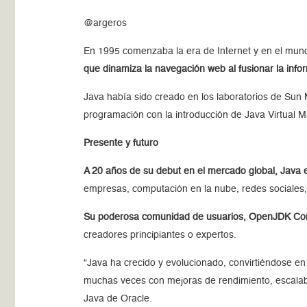
@argeros
En 1995 comenzaba la era de Internet y en el mund
que dinamiza la navegación web al fusionar la info
Java había sido creado en los laboratorios de Sun 
programación con la introducción de Java Virtual M
Presente y futuro
A 20 años de su debut en el mercado global, Java
empresas, computación en la nube, redes sociales, 
Su poderosa comunidad de usuarios, OpenJDK Com
creadores principiantes o expertos.
“Java ha crecido y evolucionado, convirtiéndose en
muchas veces con mejoras de rendimiento, escalabil
Java de Oracle.