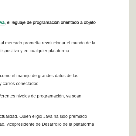
va
, el leguaje de programación orientado a objeto
a al mercado prometía revolucionar el mundo de la
spositivo y en cualquier plataforma.
 como el manejo de grandes datos de las
 y carros conectados.
ferentes niveles de programación, ya sean
ctualidad. Quien eligió Java ha sido premiado
ab, vicepresidente de Desarrollo de la plataforma