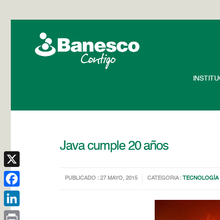
INSTIT
Java cumple 20 años
X
PUBLICADO : 27 MAYO, 2015
CATEGORIA :
TECNOLOGÍA
Facebook
LinkedIn