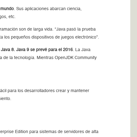
el mundo
. Sus aplicaciones abarcan ciencia,
gos, etc.
gramación son de larga vida. “Java pasó la prueba
a los pequeños dispositivos de juegos electrónico”.
 Java 8. Java 9 se prevé para el 2016
. La Java
nua de la tecnología. Mientras OpenJDK Community
cil para los desarrolladores crear y mantener
iento.
terprise Edition para sistemas de servidores de alta