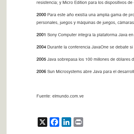
resistencia; y Micro Edition para los dispositivos d
2000
Para este año existía una amplia gama de pro
personales, juegos y máquinas de juegos, cámaras,
2001
Sony Computer integra la plataforma Java en 
2004
Durante la conferencia JavaOne se debate si 
2005
Java sobrepasa los 100 millones de dólares de
2006
Sun Microsystems abre Java para el desarroll
Fuente: elmundo.com.ve
X
Facebook
LinkedIn
Print