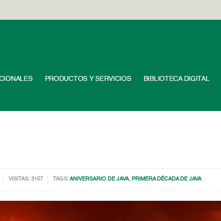
UCIONALES
PRODUCTOS Y SERVICIOS
BIBLIOTECA DIGITAL
VISITAS: 3157
TAGS:
ANIVERSARIO DE JAVA
,
PRIMERA DÉCADA DE JAVA