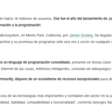
o había 16 millones de usuarios.
Ese fue el año del lanzamiento de
Ja
rmación y la programación
.
Microsystem, en Menlo Park, California, por
James Gosling
. Su llegad
achine y su promesa de programar sólo una vez y correr en cualquier di
 es un lenguaje de programación consolidado
, presente en temas clave
Internet de las cosas, teléfonos inteligentes, consolas de videojuegos
munity, dispone de un ecosistema de recursos excepcionales
para di
 una de las tecnologías más importantes y confiables del sector en la a
idad, fiabilidad, compatibilidad y funcionalidad”, comenta Georges Sa