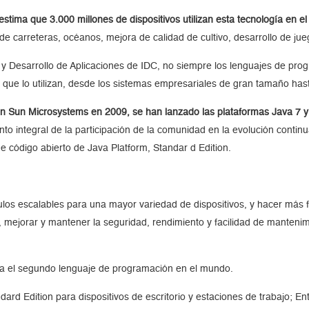
estima que 3.000 millones de dispositivos utilizan esta tecnología en 
de carreteras, océanos, mejora de calidad de cultivo, desarrollo de jue
n y Desarrollo de Aplicaciones de IDC, no siempre los lenguajes de pro
 que lo utilizan, desde los sistemas empresariales de gran tamaño hast
con Sun Microsystems en 2009, se han lanzado las plataformas Java 7 y
 integral de la participación de la comunidad en la evolución conti
e código abierto de Java Platform, Standar d Edition.
os escalables para una mayor variedad de dispositivos, y hacer más fá
 mejorar y mantener la seguridad, rendimiento y facilidad de mantenim
a el segundo lenguaje de programación en el mundo.
dard Edition para dispositivos de escritorio y estaciones de trabajo; En